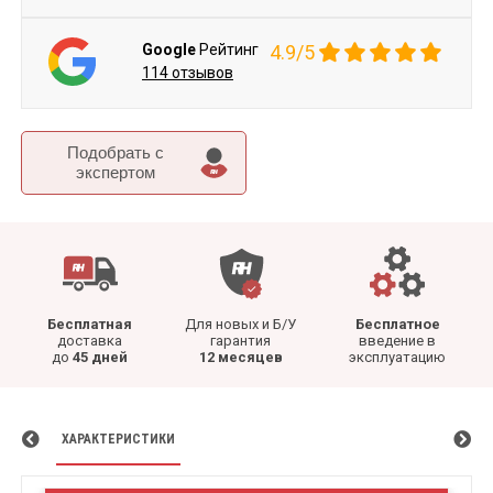
Google
Рейтинг
4.9/5
114 отзывов
Подобрать c
экспертом
Бесплатная
Для новых и Б/У
Бесплатное
доставка
гарантия
введение в
до
45 дней
12 месяцев
эксплуатацию
ХАРАКТЕРИСТИКИ