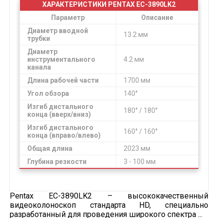
ХАРАКТЕРИСТИКИ PENTAX EC-3890LK2
Параметр
Описание
Диаметр вводной
13.2 мм
трубки
Диаметр
инструментального
4.2 мм
канала
Длина рабочей части
1700 мм
Угол обзора
140°
Изгиб дистального
180° / 180°
конца (вверх/вниз)
Изгиб дистального
160° / 160°
конца (вправо/влево)
Общая длина
2023 мм
Глубина резкости
3 - 100 мм
Pentax EC-3890LK2 – высококачественный
видеоколоноскоп стандарта HD, специально
разработанный для проведения широкого спектра ...