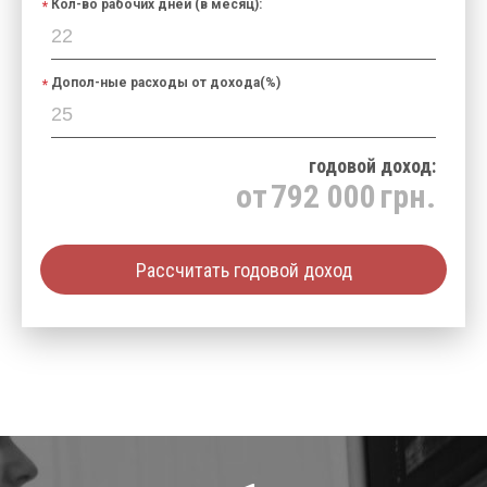
Кол-во рабочих дней (в месяц):
Допол-ные расходы от дохода(%)
годовой доход:
от
792 000
грн.
Рассчитать годовой доход