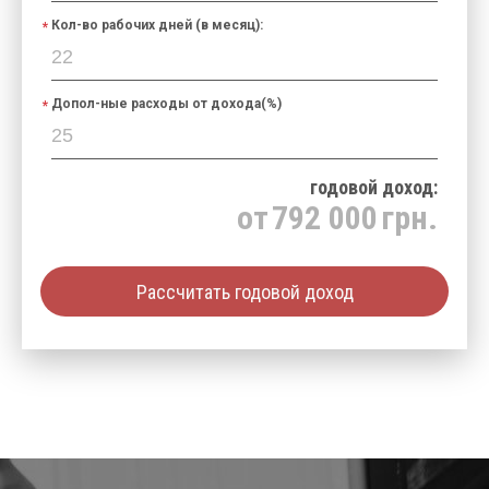
Кол-во рабочих дней (в месяц):
Допол-ные расходы от дохода(%)
годовой доход:
от
792 000
грн.
Рассчитать годовой доход