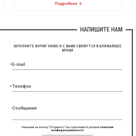
Подробнее
НАПИШИТЕ НАМ
ЗАПОЛНИТЕ ФОРМУ НИЖЕ И С ВАМИ СВЯЖУТСЯ В БЛИЖАЙШЕЕ
ВРЕМЯ
E-mail
Телефон
Сообщения
Нажимая на кнопку "Отправить" вы принимаете условия
политики
конфиденциальности