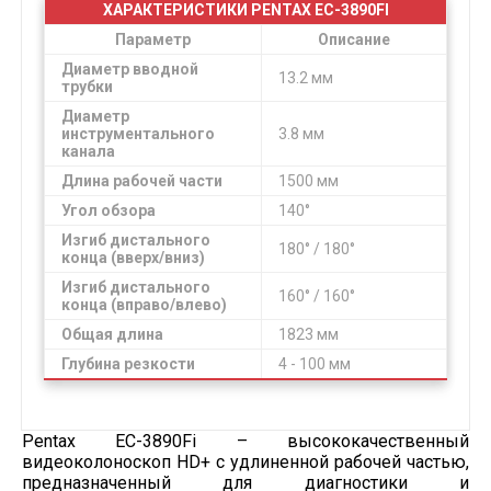
ХАРАКТЕРИСТИКИ PENTAX EC-3890FI
Параметр
Описание
Диаметр вводной
13.2 мм
трубки
Диаметр
инструментального
3.8 мм
канала
Длина рабочей части
1500 мм
Угол обзора
140°
Изгиб дистального
180° / 180°
конца (вверх/вниз)
Изгиб дистального
160° / 160°
конца (вправо/влево)
Общая длина
1823 мм
Глубина резкости
4 - 100 мм
Pentax EC-3890Fi – высококачественный
видеоколоноскоп HD+ с удлиненной рабочей частью,
предназначенный для диагностики и