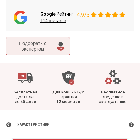
Google
Рейтинг
4.9/5
114 отзывов
Подобрать c
экспертом
Бесплатная
Для новых и Б/У
Бесплатное
доставка
гарантия
введение в
до
45 дней
12 месяцев
эксплуатацию
ХАРАКТЕРИСТИКИ