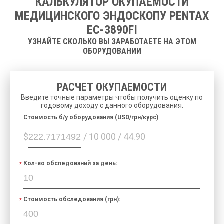
КАЛЬКУЛЯТОР ОКУПАЕМОСТИ
МЕДИЦИНСКОГО ЭНДОСКОПУ PENTAX
EC-3890FI
УЗНАЙТЕ СКОЛЬКО ВЫ ЗАРАБОТАЕТЕ НА ЭТОМ
ОБОРУДОВАНИИ
РАСЧЕТ ОКУПАЕМОСТИ
Введите точные параметры чтобы получить оценку по
годовому доходу с данного оборудования.
Cтоимость б/у оборудования (USD/грн/курс)
$
/ 10 000 / 44.90
Кол-во обследований за день:
Стоимость обследования (грн):