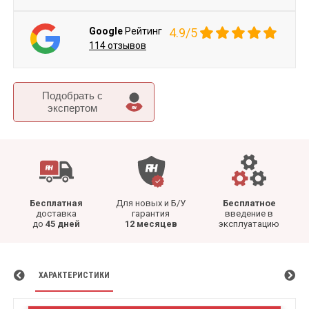
Google
Рейтинг
4.9/5
114 отзывов
Подобрать c
экспертом
Бесплатная
Для новых и Б/У
Бесплатное
доставка
гарантия
введение в
до
45 дней
12 месяцев
эксплуатацию
ХАРАКТЕРИСТИКИ