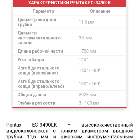
ХАРАКТЕРИСТИКИ PENTAX EC-3490LK
Параметр
Описание
Диаметр вводной
11.6 мм
трубки
Диаметр
инструментального
3.8 мм
канала
Длина рабочей части
1700 мм
Угол обзора
140°
Изгиб дистального
180° / 180°
конца (вверх/вниз)
Изгиб дистального
160° / 160°
конца (вправо/влево)
Общая длина
2023 мм
Глубина резкости
3 - 100 мм
Pentax EC-3490LK – высококачественный
видеоколоноскоп с тонким диаметром вводной
трубки 11,6 мм и широким инструментальным