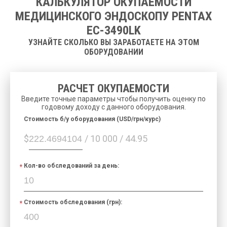
КАЛЬКУЛЯТОР ОКУПАЕМОСТИ
МЕДИЦИНСКОГО ЭНДОСКОПУ PENTAX
EC-3490LK
УЗНАЙТЕ СКОЛЬКО ВЫ ЗАРАБОТАЕТЕ НА ЭТОМ
ОБОРУДОВАНИИ
РАСЧЕТ ОКУПАЕМОСТИ
Введите точные параметры чтобы получить оценку по
годовому доходу с данного оборудования.
Cтоимость б/у оборудования (USD/грн/курс)
$
/ 10 000 / 44.95
Кол-во обследований за день:
Стоимость обследования (грн):