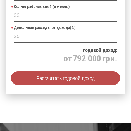
Кол-во рабочих дней (в месяц):
Допол-ные расходы от дохода(%)
годовой доход:
от
792 000
грн.
Рассчитать годовой доход