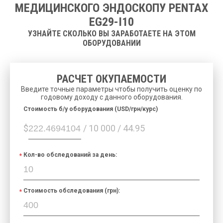
МЕДИЦИНСКОГО ЭНДОСКОПУ PENTAX
EG29-I10
УЗНАЙТЕ СКОЛЬКО ВЫ ЗАРАБОТАЕТЕ НА ЭТОМ
ОБОРУДОВАНИИ
РАСЧЕТ ОКУПАЕМОСТИ
Введите точные параметры чтобы получить оценку по
годовому доходу с данного оборудования.
Cтоимость б/у оборудования (USD/грн/курс)
$
/ 10 000 / 44.95
Кол-во обследований за день:
Стоимость обследования (грн):