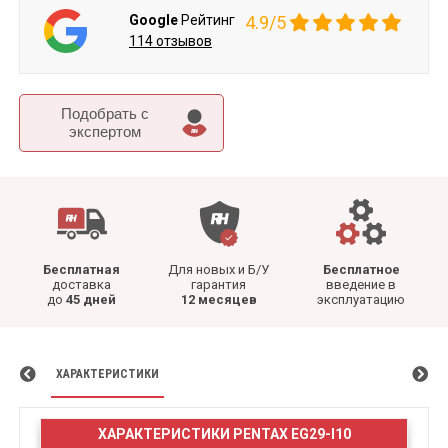
Google
Рейтинг
4.9/5
114 отзывов
Подобрать c
экспертом
Бесплатная
Для новых и Б/У
Бесплатное
доставка
гарантия
введение в
до
45 дней
12 месяцев
эксплуатацию
ХАРАКТЕРИСТИКИ
ХАРАКТЕРИСТИКИ PENTAX EG29-I10