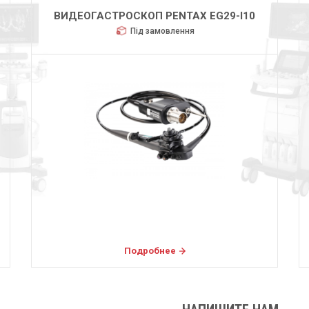
ВИДЕОГАСТРОСКОП PENTAX EG29-I10
Під замовлення
Подробнее