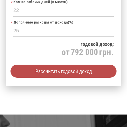
Кол-во рабочих дней (в месяц):
Допол-ные расходы от дохода(%)
годовой доход:
от
792 000
грн.
Рассчитать годовой доход