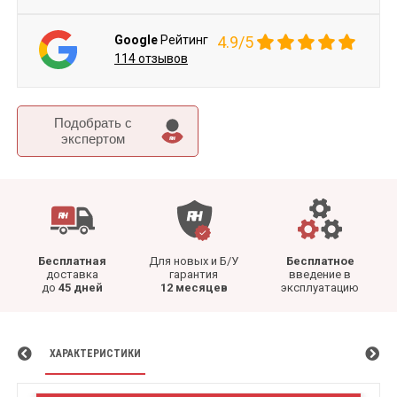
Google
Рейтинг
4.9/5
114 отзывов
Подобрать c
экспертом
Бесплатная
Для новых и Б/У
Бесплатное
доставка
гарантия
введение в
до
45 дней
12 месяцев
эксплуатацию
ХАРАКТЕРИСТИКИ