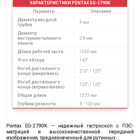
ХАРАКТЕРИСТИКИ PENTAX EG-2790K
Параметр
Описание
Диаметр вводной
9 мм
трубки
Диаметр
инструментального
2.8 мм
канала
Длина рабочей части
1050 мм
Угол обзора
140°
Изгиб дистального
210° / 120°
конца (вверх/вниз)
Изгиб дистального
120° / 120°
конца (вправо/влево)
Общая длина
1373 мм
Глубина резкости
4 - 100 мм
Pentax EG-2790K — надежный гастроскоп с ПЗС-
матрицей и высококачественной передачей
изображения, предназначенный для рутинных ...