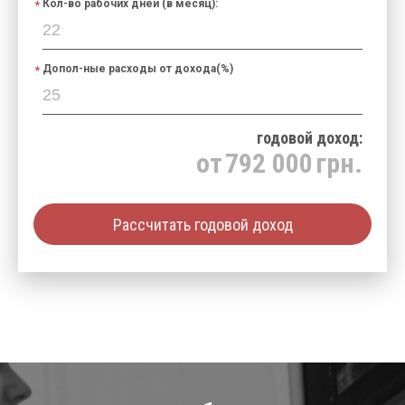
Кол-во рабочих дней (в месяц):
Допол-ные расходы от дохода(%)
годовой доход:
от
792 000
грн.
Рассчитать годовой доход