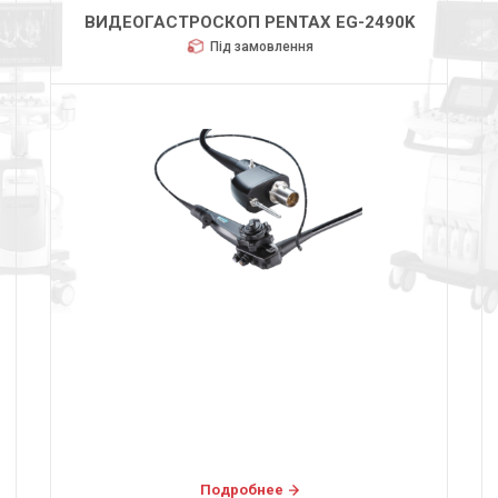
ВИДЕОГАСТРОСКОП PENTAX EG-2490K
Під замовлення
Подробнее