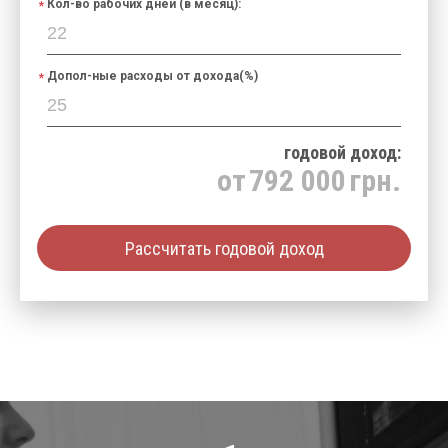
Кол-во рабочих дней (в месяц):
Допол-ные расходы от дохода(%)
годовой доход:
от
792 000
грн.
Рассчитать годовой доход