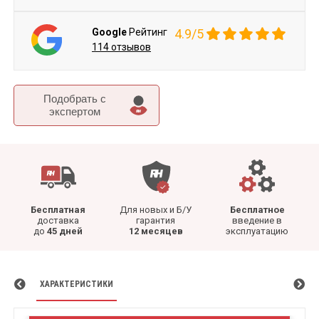
Google
Рейтинг
4.9/5
114 отзывов
Подобрать c
экспертом
Бесплатная
Для новых и Б/У
Бесплатное
доставка
гарантия
введение в
до
45 дней
12 месяцев
эксплуатацию
ХАРАКТЕРИСТИКИ