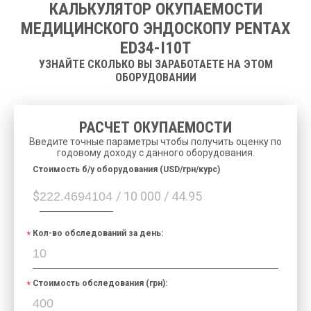
КАЛЬКУЛЯТОР ОКУПАЕМОСТИ
МЕДИЦИНСКОГО ЭНДОСКОПУ PENTAX
ED34-I10T
УЗНАЙТЕ СКОЛЬКО ВЫ ЗАРАБОТАЕТЕ НА ЭТОМ
ОБОРУДОВАНИИ
РАСЧЕТ ОКУПАЕМОСТИ
Введите точные параметры чтобы получить оценку по
годовому доходу с данного оборудования.
Cтоимость б/у оборудования (USD/грн/курс)
$
/ 10 000 / 44.95
Кол-во обследований за день:
Стоимость обследования (грн):