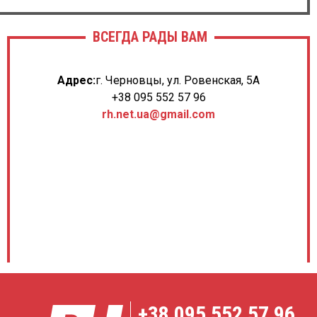
ВСЕГДА РАДЫ ВАМ
Адрес:
г. Черновцы, ул. Ровенская, 5А
+38 095 552 57 96
rh.net.ua@gmail.com
+38
095 552 57 96