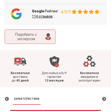
Google
Рейтинг
4.9/5
114 отзывов
Подобрать c
экспертом
Бесплатная
Для новых и Б/У
Бесплатное
доставка
гарантия
введение в
до
45 дней
12 месяцев
эксплуатацию
ХАРАКТЕРИСТИКИ