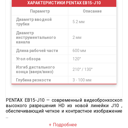
ХАРАКТЕРИСТИКИ PENTAX EB15-J10
Параметр
Описание
Диаметр вводной
5.2 мм
трубки
Диаметр
инструментального
2 мм
канала
Длина рабочей части
600 мм
Угол обзора
120°
Изгиб дистального
210° / 130°
конца (вверх/вниз)
Глубина резкости
3 - 100 мм
PENTAX EB15-J10 — современный видеобронхоскоп
высокого разрешения HD из новой линейки J10 ,
обеспечивающий четкое и контрастное изображение
...
Подробнее