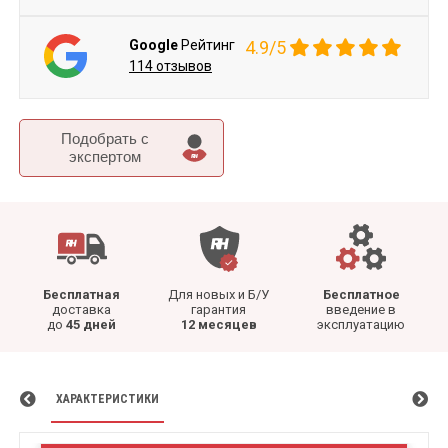
Google
Рейтинг
4.9/5
114 отзывов
Подобрать c
экспертом
Бесплатная
Для новых и Б/У
Бесплатное
доставка
гарантия
введение в
до
45 дней
12 месяцев
эксплуатацию
ХАРАКТЕРИСТИКИ