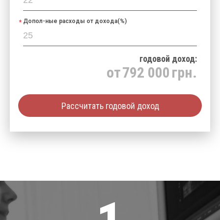
Допол-ные расходы от дохода(%)
годовой доход:
от
792 000
грн.
Рассчитать годовой доход