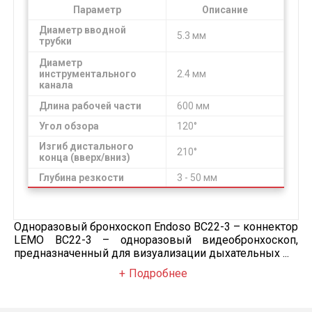
Параметр
Описание
Диаметр вводной
5.3 мм
трубки
Диаметр
инструментального
2.4 мм
канала
Длина рабочей части
600 мм
Угол обзора
120°
Изгиб дистального
210°
конца (вверх/вниз)
Глубина резкости
3 - 50 мм
Одноразовый бронхоскоп Endoso BC22-3 – коннектор
LEMO BC22-3 – одноразовый видеобронхоскоп,
предназначенный для визуализации дыхательных ...
Подробнее