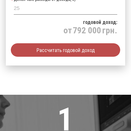
годовой доход:
от
792 000
грн.
Рассчитать годовой доход
1