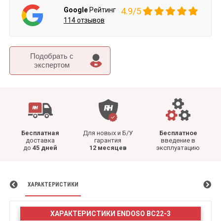
Google
Рейтинг
4.9/5
114 отзывов
Подобрать c
экспертом
Бесплатная
Для новых и Б/У
Бесплатное
доставка
гарантия
введение в
до
45 дней
12 месяцев
эксплуатацию
ХАРАКТЕРИСТИКИ
ХАРАКТЕРИСТИКИ ENDOSO BC22-3