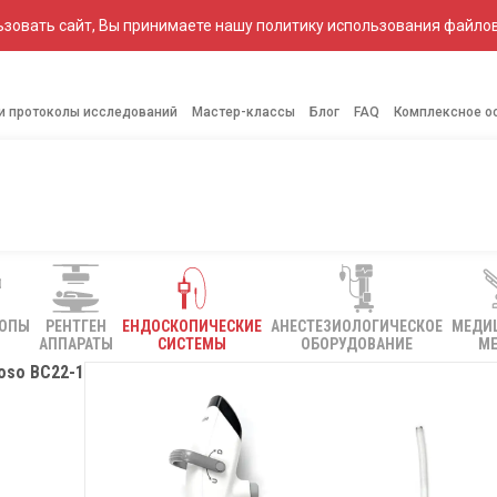
зовать сайт, Вы принимаете нашу политику использования файлов
 и протоколы исследований
Мастер-классы
Блог
FAQ
Комплексное о
КОПЫ
РЕНТГЕН
ЕНДОСКОПИЧЕСКИЕ
АНЕСТЕЗИОЛОГИЧЕСКОЕ
МЕДИ
АППАРАТЫ
СИСТЕМЫ
ОБОРУДОВАНИЕ
МЕ
oso BC22-1