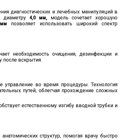
ния диагностических и лечебных манипуляций в
му диаметру
4,0 мм,
модель сочетает хорошую
 мм
позволяет использовать широкий спектр
чает необходимость очищения, дезинфекции и
у после вскрытия.
е управление во время процедуры. Технология
ательных путей, облегчая прохождение сложных
собствует естественному изгибу вводной трубки и
натомических структур, помогая врачу быстро