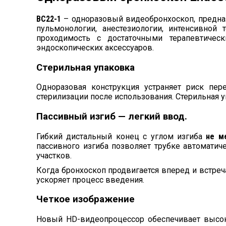
BC22-1
– одноразовый видеобронхоскоп, предназ
пульмонологии, анестезиологии, интенсивно
проходимость с достаточными терапевтиче
эндоскопических аксессуаров.
Стерильная упаковка
Одноразовая конструкция устраняет риск пе
стерилизации после использования. Стерильная у
Пассивный изгиб — легкий ввод.
Гибкий дистальный конец с углом изгиба
не м
пассивного изгиба позволяет трубке автомати
участков.
Когда бронхоскоп продвигается вперед и встреча
ускоряет процесс введения.
Четкое изображение
Новый HD-видеопроцессор обеспечивает высок