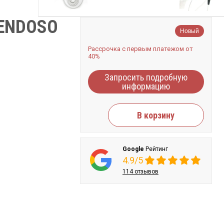
ENDOSO
Новый
Рассрочка с первым платежом от
40%
Запросить подробную
информацию
В корзину
Google
Рейтинг
4.9/5
114 отзывов