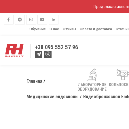
Продолжая исполь
Обучение
О нас
Отзывы
Оплата и доставка
Статьи
+38
095 552 57 96
Главная
ЛАБОРАТОРНОЕ
КОЛЬПОС
ОБОРУДОВАНИЕ
Медицинские эндоскопы
Видеобронхоскоп End