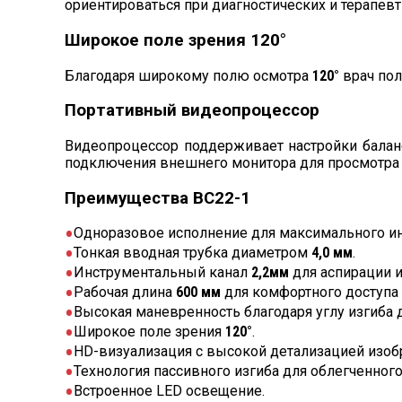
ориентироваться при диагностических и терапев
Широкое поле зрения 120°
Благодаря широкому полю осмотра
120°
врач пол
Портативный видеопроцессор
Видеопроцессор поддерживает настройки балан
подключения внешнего монитора для просмотра 
Преимущества BC22-1
Одноразовое исполнение для максимального и
Тонкая вводная трубка диаметром
4,0 мм
.
Инструментальный канал
2,2мм
для аспирации и
Рабочая длина
600 мм
для комфортного доступа 
Высокая маневренность благодаря углу изгиба 
Широкое поле зрения
120°
.
HD-визуализация с высокой детализацией изоб
Технология пассивного изгиба для облегченного
Встроенное LED освещение.