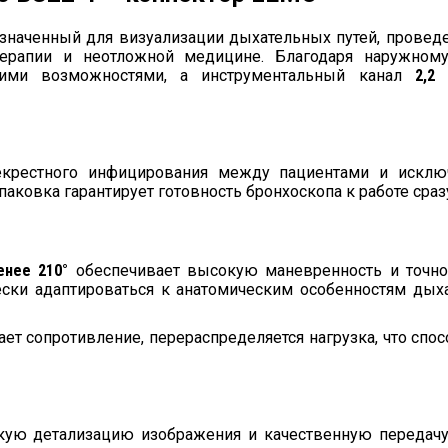
наченный для визуализации дыхательных путей, проведе
й терапии и неотложной медицине. Благодаря наружно
скими возможностями, а инструментальный канал
2,2
рекрестного инфицирования между пациентами и исклю
паковка гарантирует готовность бронхоскопа к работе сраз
енее 210°
обеспечивает высокую маневренность и точно
чески адаптироваться к анатомическим особенностям дых
ет сопротивление, перераспределяется нагрузка, что спо
ую детализацию изображения и качественную передачу а