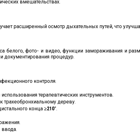
тических вмешательствах.
учает расширенный осмотр дыхательных путей, что улучша
са белого, фото- и видео, функции замораживания и раз
и документирования процедур.
нфекционного контроля.
 использования терапевтических инструментов.
к трахеобронхиальному дереву.
дистального конца
≥210°
.
ражения.
 ввода.