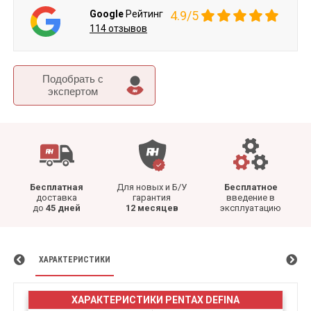
Google
Рейтинг
4.9/5
114 отзывов
Подобрать c
экспертом
Бесплатная
Для новых и Б/У
Бесплатное
доставка
гарантия
введение в
до
45 дней
12 месяцев
эксплуатацию
ХАРАКТЕРИСТИКИ
ХАРАКТЕРИСТИКИ PENTAX DEFINA