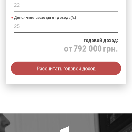
Допол-ные расходы от дохода(%)
годовой доход:
от
792 000
грн.
Рассчитать годовой доход