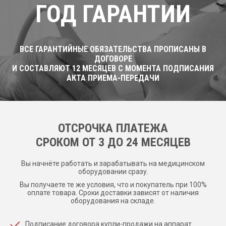
ГОД ГАРАНТИИ
ВСЕ ГАРАНТИЙНЫЕ ОБЯЗАТЕЛЬСТВА ПРОПИСАНЫ В
ДОГОВОРЕ
И СОСТАВЛЯЮТ 12 МЕСЯЦЕВ С МОМЕНТА ПОДПИСАНИЯ
АКТА ПРИЕМА-ПЕРЕДАЧИ
ОТСРОЧКА ПЛАТЕЖА
CРОКОМ ОТ 3 ДО 24 МЕСЯЦЕВ
Вы начнёте работать и зарабатывать на медицинском
оборудовании сразу.
Вы получаете те же условия, что и покупатель при 100%
оплате товара. Сроки доставки зависят от наличия
оборудования на складе.
Подписание договора купли-продажи на аппарат