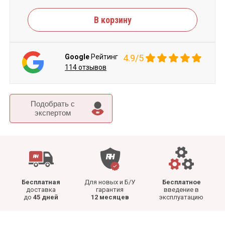
В корзину
Google
Рейтинг
4.9/5
114 отзывов
Подобрать c
экспертом
Бесплатная
Для новых и Б/У
Бесплатное
доставка
гарантия
введение в
до
45 дней
12 месяцев
эксплуатацию