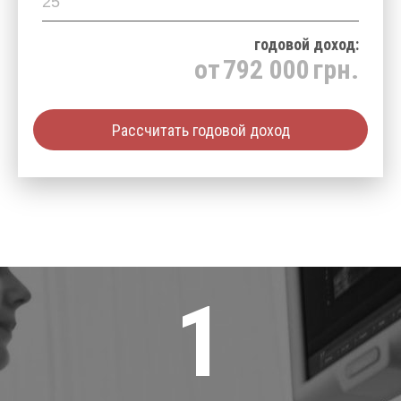
годовой доход:
от
792 000
грн.
Рассчитать годовой доход
1