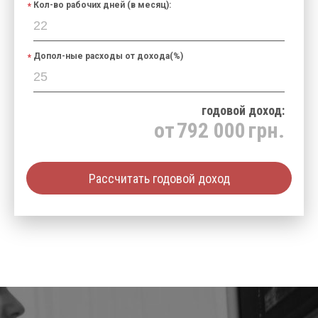
Кол-во рабочих дней (в месяц):
Допол-ные расходы от дохода(%)
годовой доход:
от
792 000
грн.
Рассчитать годовой доход