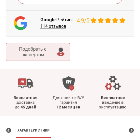
Google
Рейтинг
4.9/5
114 отзывов
Подобрать c
экспертом
Бесплатная
Для новых и Б/У
Бесплатное
доставка
гарантия
введение в
до
45 дней
12 месяцев
эксплуатацию
ХАРАКТЕРИСТИКИ