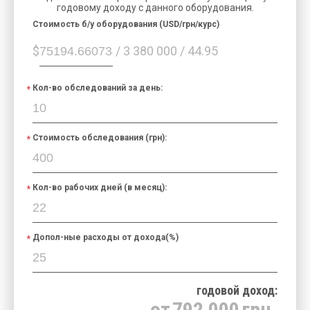
годовому доходу с данного оборудования.
Cтоимость б/у оборудования (USD/грн/курс)
$
/ 3 380 000 / 44.95
Кол-во обследований за день:
Стоимость обследования (грн):
Кол-во рабочих дней (в месяц):
Допол-ные расходы от дохода(%)
годовой доход:
от
792 000
грн.