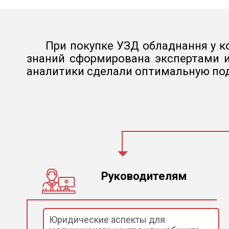
При покупке УЗД обладнання у ко
знаний сформирована экспертами и
аналитики сделали оптимальную под
Руководителям
Юридические аспекты для