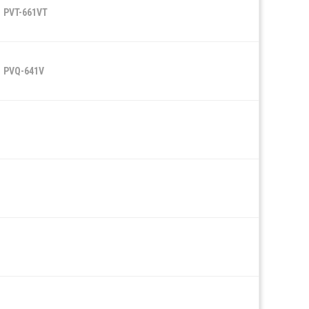
PVT-661VT
PVQ-641V