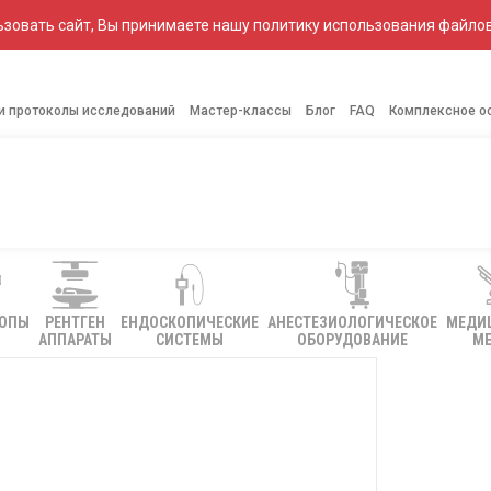
зовать сайт, Вы принимаете нашу политику использования файлов
 и протоколы исследований
Мастер-классы
Блог
FAQ
Комплексное о
КОПЫ
РЕНТГЕН
ЕНДОСКОПИЧЕСКИЕ
АНЕСТЕЗИОЛОГИЧЕСКОЕ
МЕДИ
АППАРАТЫ
СИСТЕМЫ
ОБОРУДОВАНИЕ
МЕ