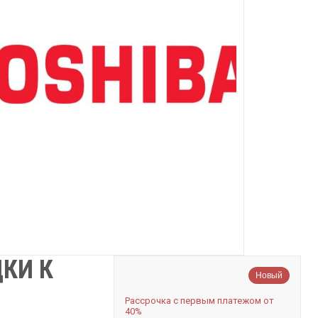
КИ К
Новый
Рассрочка с первым платежом от
40%