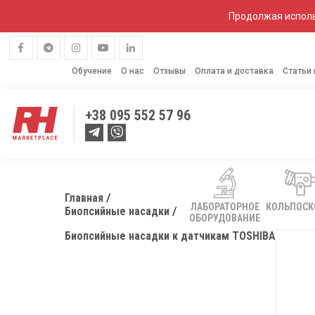
Продолжая исполь
Обучение
О нас
Отзывы
Оплата и доставка
Статьи
+38
095 552 57 96
Главная
ЛАБОРАТОРНОЕ
КОЛЬПОС
Биопсийные насадки
ОБОРУДОВАНИЕ
Биопсийные насадки к датчикам TOSHIBA