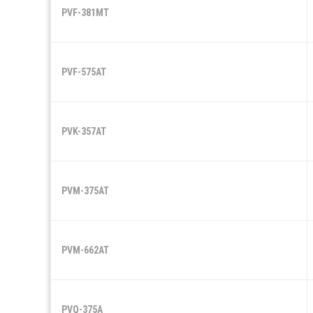
PVF-381MT
PVF-575AT
PVK-357AT
PVM-375AT
PVM-662AT
PVQ-375A