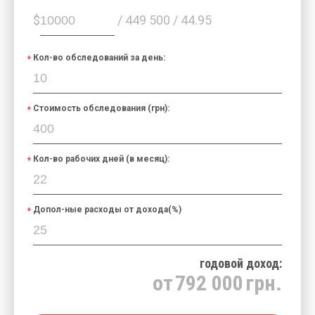
$
/ 449 500 / 44.95
Кол-во обследований за день:
Стоимость обследования (грн):
Кол-во рабочих дней (в месяц):
Допол-ные расходы от дохода(%)
годовой доход:
от
792 000
грн.