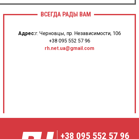
ВСЕГДА РАДЫ ВАМ
Адрес:
г. Черновцы, пр. Независимости, 106
+38 095 552 57 96
rh.net.ua@gmail.com
+38
095 552 57 96