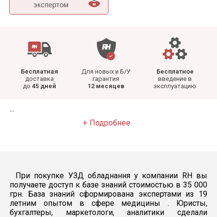
экспертом
Бесплатная
Для новых и Б/У
Бесплатное
доставка
гарантия
введение в
до
45 дней
12 месяцев
эксплуатацию
...
Подробнее
При покупке УЗД обладнання у компании RH вы
получаете доступ к базе знаний стоимостью в 35 000
грн. База знаний сформирована экспертами из 19
летним опытом в сфере медицины . Юристы,
бухгалтеры, маркетологи, аналитики сделали