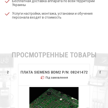
Бесплатная доставка аппарата по всей территории
Украины
Услуги настройки, монтажа, установки и обучения
персонала входят в стоимость
ПРОСМОТРЕННЫЕ ТОВАРЫ
41472
ПЛАТА SIEMENS BDM2 P/N: 08241472
ПЛАТ
Під замовлення