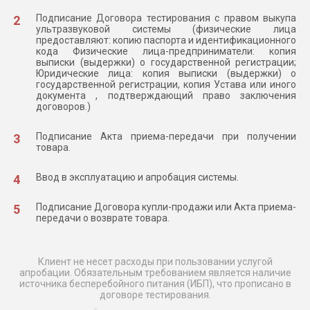
Подписание Договора тестирования с правом выкупа
ультразвуковой системы (физические лица
предоставляют: копию паспорта и идентификационного
кода Физические лица-предприниматели: копия
выписки (выдержки) о государственной регистрации;
Юридические лица: копия выписки (выдержки) о
государственной регистрации, копия Устава или иного
документа , подтверждающий право заключения
договоров.)
Подписание Акта приема-передачи при получении
товара.
Ввод в эксплуатацию и апробация системы.
Подписание Договора купли-продажи или Акта приема-
передачи о возврате товара.
Клиент не несет расходы при пользовании услугой
апробации. Обязательным требованием является наличие
источника бесперебойного питания (ИБП), что прописано в
договоре тестирования.