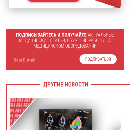
ПОДПИСЫВАЙТЕСЬ И ПОЛУЧАЙТЕ
АКТУАЛЬНЫЕ
МЕДИЦИНСКИЕ СТАТЬИ, ОБУЧЕНИЕ РАБОТЫ НА
МЕДИЦИНСКОМ ОБОРУДОВАНИИ
ПОДПИСАТЬСЯ
Ваш E-mail
ДРУГИЕ НОВОСТИ