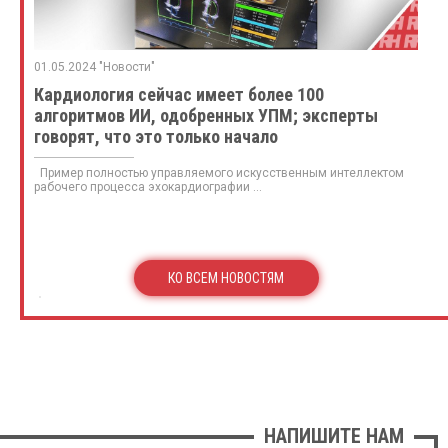
01.05.2024 "Новости"
Кардиология сейчас имеет более 100
алгоритмов ИИ, одобренных УПМ; эксперты
говорят, что это только начало
Пример полностью управляемого искусственным интеллектом
рабочего процесса эхокардиографии ...
КО ВСЕМ НОВОСТЯМ
НАПИШИТЕ НАМ