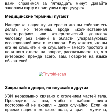
вами справимся за пятнадцать минут. Давайте
заполним карту и приступим к процедуре».
Медицинские термины пугают
Наверняка, пациенту интересно что вы собираетесь
делать, но термины, вроде «количественная
эластография» или «энергетический допплер»
человеку без знаний в области ультразвуковых
исследований ничего не говорят. Ему кажется, что вы
его не слышите и не слушаете – вместо простого и
понятного ответа на вопрос, рассказываете то, что
интересно, прежде всего, вам. Говорите на языке
обывателей.
Закрывайте двери, не впускайте других
УЗИ неразрывно связано с оголением частей тела.
Проследите за тем, чтобы в кабинет никто
посторонний не входил – даже случайно. Если на
приеме пациент женского пола, а врач – мужчина,