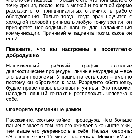
точку зрения, после чего в мягкой и понятной форме
расскажите о принципиальных отличиях в работе
оборудования. Только тогда, когда врач научится с
холодной головой принимать любую точку зрения, он
приобретет необходимые навыки для налаживания
коммуникации. Принимайте пациента таким, каков он
есть!
Покажите, что вы настроены к посетителю
добродушно
Напряженный рабочий график, сложные
диагностические процедуры, личные неурядицы – всё
это ваши проблемы. У пациента есть своя – именно
поэтому он обратился к вам. Разрядите обстановку,
будьте приветливы, вежливы и учтивы. Это поможет
наладить личный контакт и расположить человека к
себе.
Оговорите временные рамки
Расскажите, сколько займет процедура. Чем больше
пациент знает о том, что его ожидает в кабинете УЗИ,
тем выше его уверенность в себе. Нельзя говорить:
«Я спешу, через 15 минут планерка». Можно: «Мы с