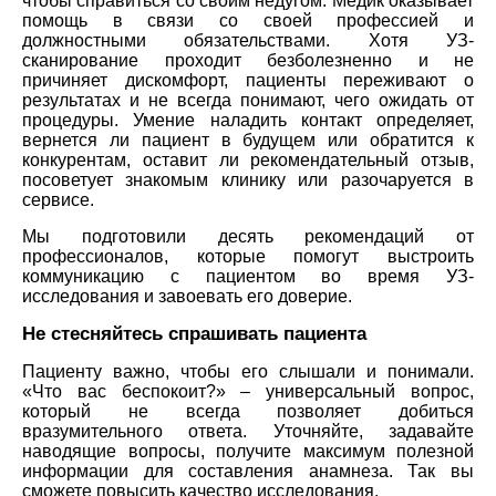
чтобы справиться со своим недугом. Медик оказывает
помощь в связи со своей профессией и
должностными обязательствами. Хотя УЗ-
сканирование проходит безболезненно и не
причиняет дискомфорт, пациенты переживают о
результатах и не всегда понимают, чего ожидать от
процедуры. Умение наладить контакт определяет,
вернется ли пациент в будущем или обратится к
конкурентам, оставит ли рекомендательный отзыв,
посоветует знакомым клинику или разочаруется в
сервисе.
Мы подготовили десять рекомендаций от
профессионалов, которые помогут выстроить
коммуникацию с пациентом во время УЗ-
исследования и завоевать его доверие.
Не стесняйтесь спрашивать пациента
Пациенту важно, чтобы его слышали и понимали.
«Что вас беспокоит?» – универсальный вопрос,
который не всегда позволяет добиться
вразумительного ответа. Уточняйте, задавайте
наводящие вопросы, получите максимум полезной
информации для составления анамнеза. Так вы
сможете повысить качество исследования.