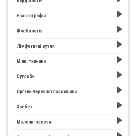
Кардіологія
Еластографія
Флебологія
Лімфатичні вузли
М'які тканини
Суглоби
Органи черевної порожнини
Хребет
Молочні залози