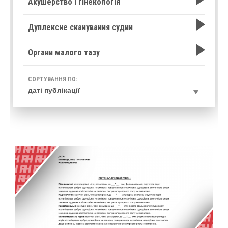
Акушерство і гінекологія
Дуплексне сканування судин
Органи малого тазу
СОРТУВАННЯ ПО: