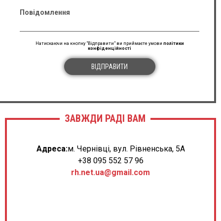
Повідомлення
Натискаючи на кнопку "Відправити" ви приймаєте умови
політики
конфіденційності
ВІДПРАВИТИ
ЗАВЖДИ РАДІ ВАМ
Адреса:
м. Чернівці, вул. Рівненська, 5А
+38 095 552 57 96
rh.net.ua@gmail.com