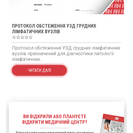
ПРОТОКОЛ ОБСТЕЖЕННЯ УЗД ГРУДНИХ
ЛІМФАТИЧНИХ ВУЗЛІВ
☆☆☆☆☆
Протокол обстеження УЗД грудних лімфатичних
вузлів призначений для діагностики патології
лімфатичних...
ЧИТАТИ ДАЛІ
ВИ ВІДКРИЛИ АБО ПЛАНУЄТЕ
ВІДКРИТИ МЕДИЧНИЙ ЦЕНТР?
Завантажте маркетинговий план розвитку