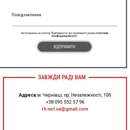
Повідомлення
Натискаючи на кнопку "Відправити" ви приймаєте умови
політики
конфіденційності
ВІДПРАВИТИ
ЗАВЖДИ РАДІ ВАМ
Адреса:
м. Чернівці, пр. Незалежності, 106
+38 095 552 57 96
rh.net.ua@gmail.com