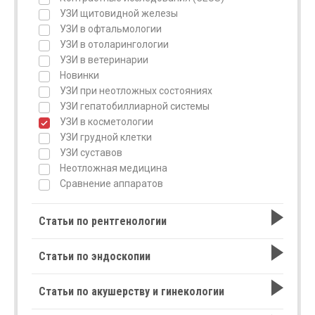
УЗИ щитовидной железы
УЗИ в офтальмологии
УЗИ в отоларингологии
УЗИ в ветеринарии
Новинки
УЗИ при неотложных состояниях
УЗИ гепатобиллиарной системы
УЗИ в косметологии
УЗИ грудной клетки
УЗИ суставов
Неотложная медицина
Сравнение аппаратов
Статьи по рентгенологии
Статьи по эндоскопии
Статьи по акушерству и гинекологии