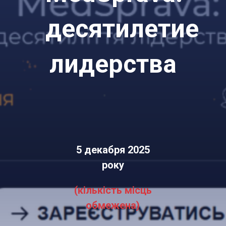
десятилетие
лидерства
5 декабря 2025
року
(кількість місць
обмежена)