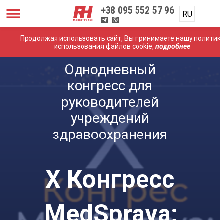
+38
095 552 57 96
RU
Продолжая использовать сайт, Вы принимаете нашу полити
использования файлов cookie,
подробнее
Однодневный
конгресс для
руководителей
учреждений
здравоохранения
Х Конгресс
MedSprava: