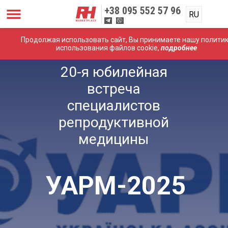
+38
095 552 57 96
RU
Продолжая использовать сайт, Вы принимаете нашу полити
использования файлов cookie,
подробнее
20-я юбилейная
встреча
специалистов
репродуктивной
медицины
УАРМ-2025