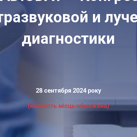
тразвуковой и луч
диагностики
28 сентября 2024 року
(кількість місць обмежена)