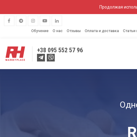
Продолжая исполь
Обучение
О нас
Отзывы
Оплата и доставка
Статьи
+38
095 552 57 96
ЛАБОРАТОРНОЕ
КОЛЬПОС
ОБОРУДОВАНИЕ
Одн
R