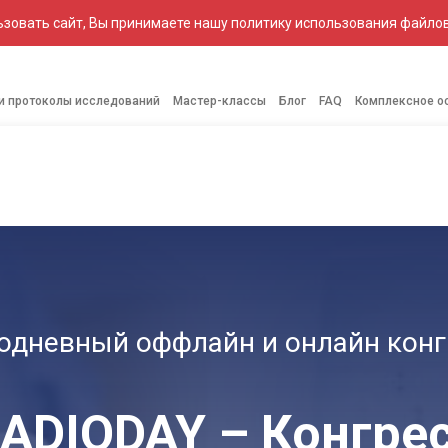
зовать сайт, Вы принимаете нашу политику использования файлов
 и протоколы исследований
Мастер-классы
Блог
FAQ
Комплексное о
КОПЫ
РЕНТГЕН
ЕНДОСКОПИЧЕСКИЕ
АНЕСТЕЗИОЛОГИЧЕСКОЕ
МЕДИ
АППАРАТЫ
СИСТЕМЫ
ОБОРУДОВАНИЕ
МЕ
одневный оффлайн и онлайн конг
ADIODAY – Конгре