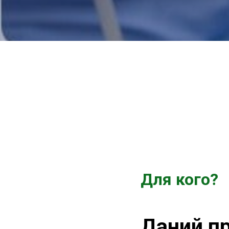
Для кого?
Даний п