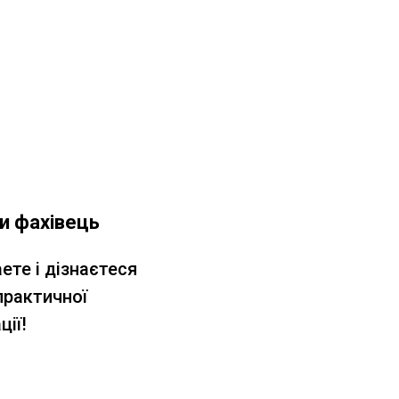
и фахівець
ете і дізнаєтеся
практичної
ції!