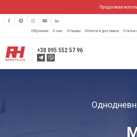
Продолжая исполь
Обучение
О нас
Отзывы
Оплата и доставка
Статьи
+38
095 552 57 96
ЛАБОРАТОРНОЕ
КОЛЬПОС
ОБОРУДОВАНИЕ
Однодневн
М