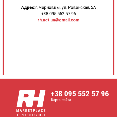
Адрес:
г. Черновцы, ул. Ровенская, 5А
+38 095 552 57 96
rh.net.ua@gmail.com
+38
095 552 57 96
Карта сайта
ТО, ЧТО ОТЛИЧАЕТ