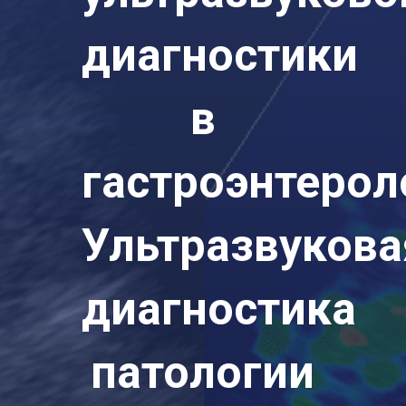
диагностики
в
гастроэнтерол
Ультразвукова
диагностика
патологии