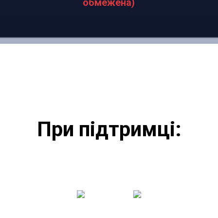
обмежена)
При підтримці: