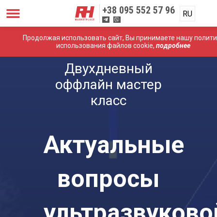
+38
095 552 57 96
RU
Продолжая использовать сайт, Вы принимаете нашу полити
использования файлов cookie,
подробнее
Двухдневный
оффлайн мастер
класс
Актуальные
вопросы
ультразвуково