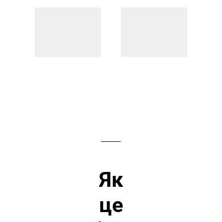
Як
це