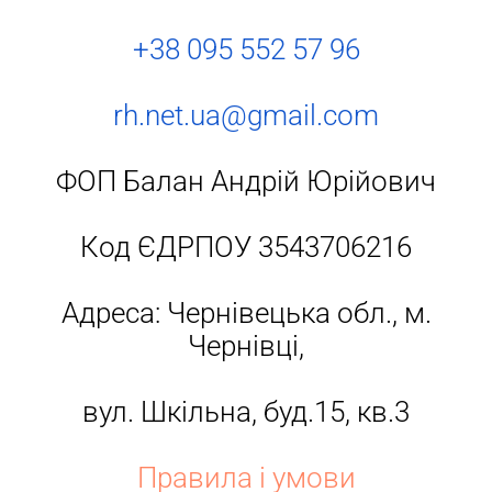
+38 095 552 57 96
rh.net.ua@gmail.com
ФОП Балан Андрій Юрійович
Код ЄДРПОУ 3543706216
Адреса: Чернівецька обл., м.
Чернівці,
вул. Шкільна, буд.15, кв.3
Правила і умови