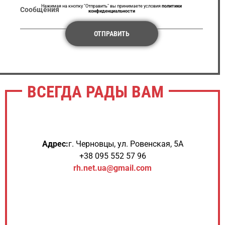
Нажимая на кнопку "Отправить" вы принимаете условия
политики
Сообщения
конфиденциальности
ОТПРАВИТЬ
ВСЕГДА РАДЫ ВАМ
Адрес:
г. Черновцы, ул. Ровенская, 5А
+38 095 552 57 96
rh.net.ua@gmail.com