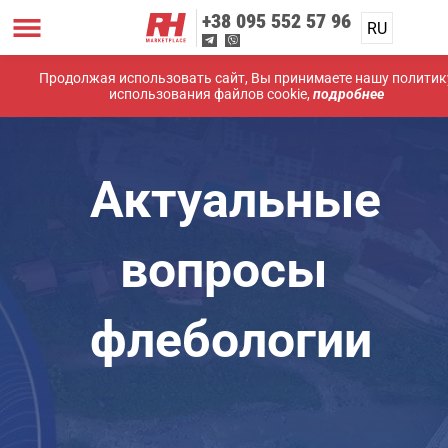
+38
095 552 57 96
RU
Продолжая использовать сайт, Вы принимаете нашу политик
использования файлов cookie,
подробнее
Актуальные
вопросы
флебологии