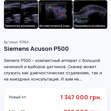
Технология улучшения сосудистой рельефности (VE) Clarify
Автоматическое подавление цветных артефактов вспышки
Панорамное изображение SieScape
Артикул: 10164
Siemens Acuson P500
Siemens P500 – компактный аппарат с большой
начинкой и выборов датчиков. Сканер может
служить как диагностических отделениях, так и
на выездных консультация. И вам не...
1 347 000 грн.
Новый от: