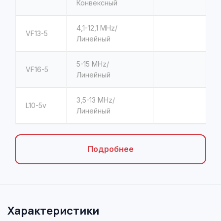
Конвексный
4,1-12,1 MHz/
VF13-5
Линейный
5-15 MHz/
VF16-5
Линейный
3,5-13 MHz/
L10-5v
Линейный
Подробнее
Характеристики