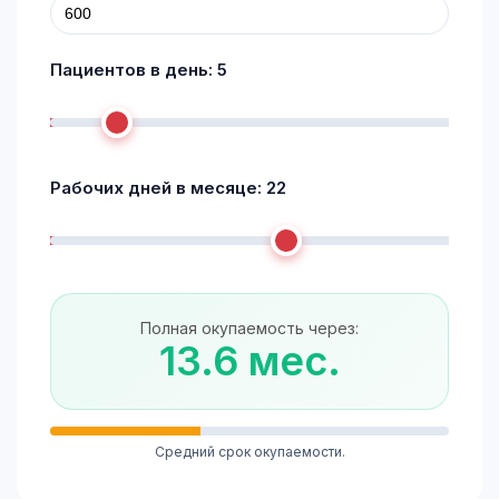
Пациентов в день:
5
Рабочих дней в месяце:
22
Полная окупаемость через:
13.6 мес.
Средний срок окупаемости.