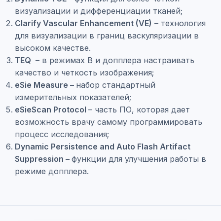
визуализации и дифференциации тканей;
Clarify Vascular Enhancement (VE)
– технология
для визуализации в границ васкуляризации в
высоком качестве.
TEQ
– в режимах В и допплера настраивать
качество и четкость изображения;
eSie Measure –
набор стандартный
измерительных показателей;
eSieScan Protocol
– часть ПО, которая дает
возможность врачу самому программировать
процесс исследования;
Dynamic Persistence and Auto Flash Artifact
Suppression –
функции для улучшения работы в
режиме допплера.