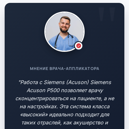
МНЕНИЕ ВРАЧА-АППЛИКАТОРА
"Работа с Siemens (Acuson) Siemens
Acuson P500 позволяет врачу
сконцентрироваться на пациенте, а не
на настройках. Эта система класса
«высокий» идеально подходит для
таких отраслей, как акушерство и